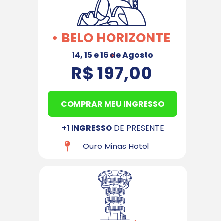
• BELO HORIZONTE 
•
14, 15 e 16 de Agosto
R$ 197,00
COMPRAR MEU INGRESSO
+1 INGRESSO
 DE PRESENTE
Ouro Minas Hotel