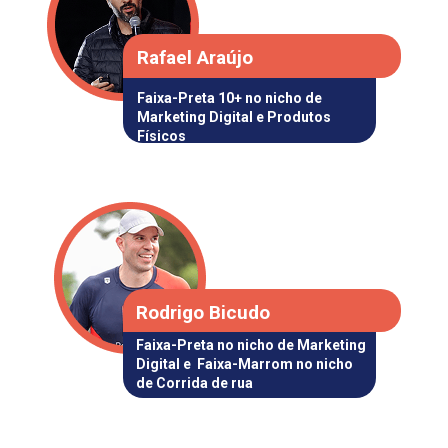
Rafael Araújo
Faixa-Preta 10+ 
no nicho de 
Marketing Digital
 e
 Produtos 
Físicos
Rodrigo Bicudo
Faixa-Preta 
no nicho de 
Marketing 
Digital
 e
  Faixa-Marrom 
no nicho 
d
e 
Corrida de rua