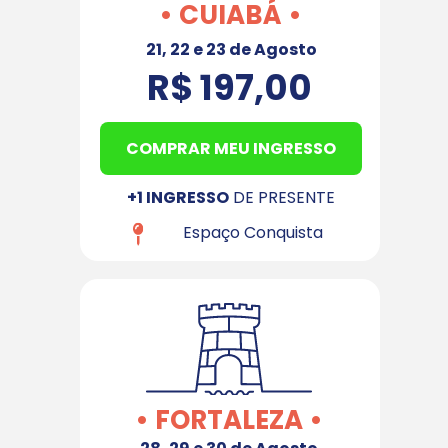
• CUIABÁ •
21, 22 e 23 de Agosto
R$ 197,00
COMPRAR MEU INGRESSO
+1 INGRESSO
 DE PRESENTE
 Espaço Conquista
• FORTALEZA •