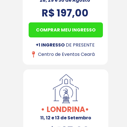
28, 29 e 30 de Agosto
R$ 197,00
COMPRAR MEU INGRESSO
+1 INGRESSO
 DE PRESENTE
Centro de Eventos Ceará
• LONDRINA•
11, 12 e 13 de Setembro