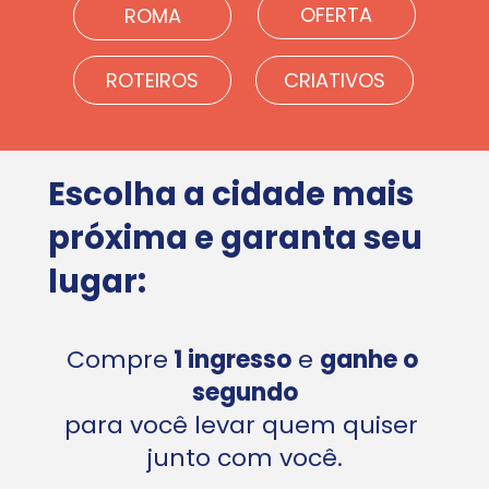
OFERTA
ROMA
ROTEIROS
CRIATIVOS
Escolha a cidade mais 
próxima e garanta seu 
lugar:
Compre
 1 ingresso
 e 
ganhe o 
segundo
para você levar quem quiser 
junto com você.