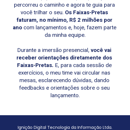
percorreu o caminho e agora te guia para 
você trilhar o seu. 
Os Faixas-Pretas 
faturam, no mínimo, R$ 2 milhões por 
ano
 com lançamentos e, hoje, fazem parte 
da minha equipe.
Durante a imersão presencial, 
você vai 
receber orientações diretamente dos 
Faixas-Pretas.
 E, para cada sessão de 
exercícios, o meu time vai circular nas 
mesas, esclarecendo dúvidas, dando 
feedbacks e orientações sobre o seu 
lançamento.
Ignição Digital Tecnologia da Informação Ltda.