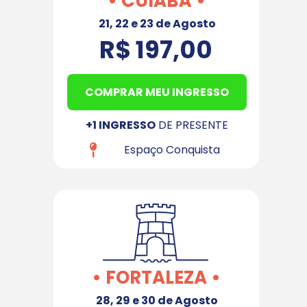
• CUIABÁ •
21, 22 e 23 de Agosto
R$ 197,00
COMPRAR MEU INGRESSO
+1 INGRESSO
 DE PRESENTE
 Espaço Conquista
• FORTALEZA •
28, 29 e 30 de Agosto