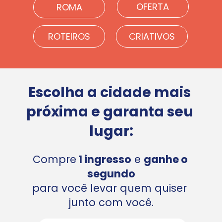
OFERTA
ROMA
ROTEIROS
CRIATIVOS
Escolha a cidade mais 
próxima e garanta seu 
lugar:
Compre
 1 ingresso
 e 
ganhe o 
segundo
para você levar quem quiser 
junto com você.