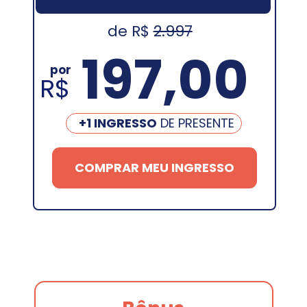
de R$ 
2.997
197,00
por
R$
+1 INGRESSO
 DE PRESENTE
COMPRAR MEU INGRESSO