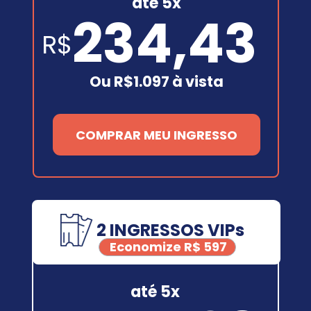
até 5x
234,43
R$
Ou R$1.097 à vista
COMPRAR MEU INGRESSO
2 INGRESSOS VIPs
Economize R$ 597
até 5x