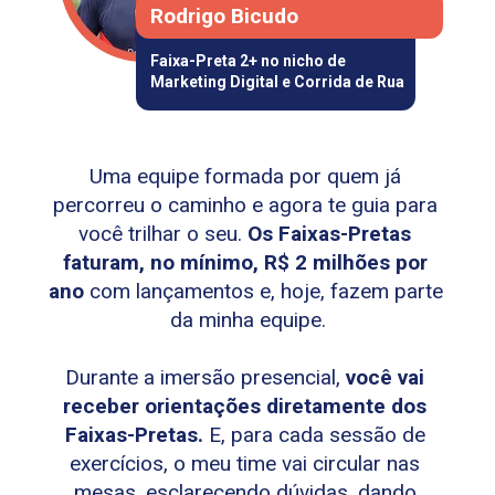
Rodrigo Bicudo
Faixa-Preta 2+ no nicho de 
Marketing Digital e Corrida de Rua
Uma equipe formada por quem já 
percorreu o caminho e agora te guia para 
você trilhar o seu. 
Os Faixas-Pretas 
faturam, no mínimo, R$ 2 milhões por 
ano
 com lançamentos e, hoje, fazem parte 
da minha equipe.
Durante a imersão presencial, 
você vai 
receber orientações diretamente dos 
Faixas-Pretas.
 E, para cada sessão de 
exercícios, o meu time vai circular nas 
mesas, esclarecendo dúvidas, dando 