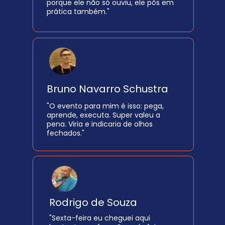
porque ele não só ouviu, ele pôs em 
prática também."
Bruno Navarro Schustra
"O evento para mim é isso: pega, 
aprende, executa. Super valeu a 
pena. Viria e indicaria de olhos 
fechados."
Rodrigo de Souza
"Sexta-feira eu cheguei aqui 