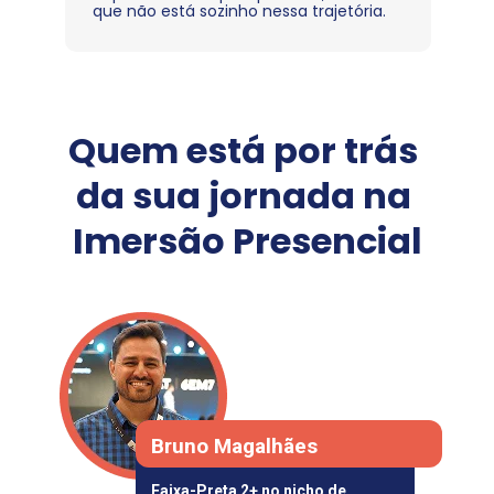
que não está sozinho nessa trajetória.
Quem está por trás 
da sua jornada na 
Imersão Presencial
Bruno Magalhães
Faixa-Preta 2+ no nicho de 