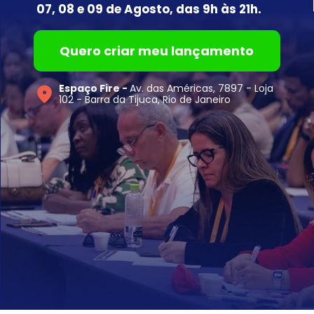
07, 08 e 09 de Agosto, das 9h às 21h.
Quero criar meu lançamento
Espaço Fire - 
Av. das Américas, 7897 - Loja 
102 - Barra da Tijuca, Rio de Janeiro