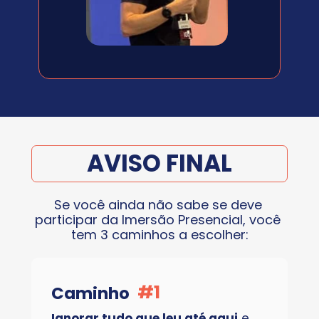
AVISO FINAL
Se você ainda não sabe se deve 
participar da Imersão Presencial, você 
tem 3 caminhos a escolher:
#1
Caminho
Ignorar tudo que leu até aqui
 e 