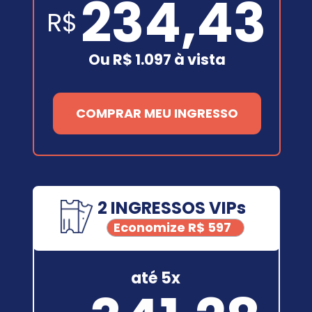
234,43
R$
Ou R$ 1.097 à vista
COMPRAR MEU INGRESSO
2 INGRESSOS VIPs
Economize R$ 597
até 5x