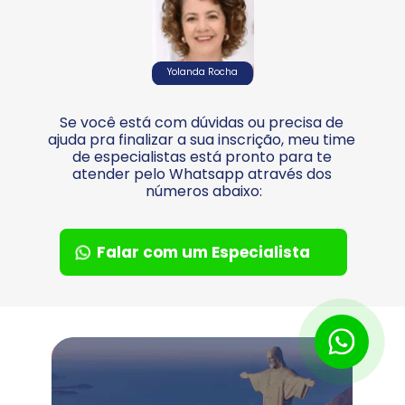
Yolanda Rocha
Se você está com dúvidas ou precisa de 
ajuda pra finalizar a sua inscrição, meu time 
de especialistas está pronto para te 
atender pelo Whatsapp através dos 
números abaixo:
Falar com um Especialista