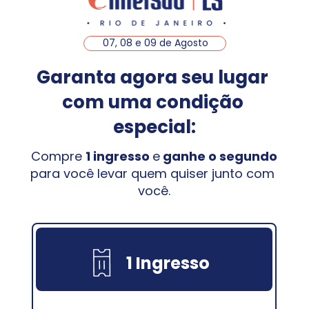
07, 08 e 09 de Agosto
Garanta agora seu lugar 
com uma condição 
especial:
Compre 
1 ingresso 
e
 ganhe o segundo
para você levar quem quiser junto com 
você.
1 Ingresso