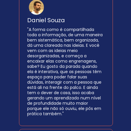
Daniel Souza
"A forma como é compartilhada 
toda a informação, de uma maneira 
bem sistemática, bem organizada, 
dá uma clareada nas ideias. E você 
vem com as ideias meio 
desorganizadas, e começa a 
encaixar elas como engrenagens, 
sabe? Eu gosto da parada quando 
ela é interativa, que as pessoas têm 
espaço para poder falar suas 
dúvidas, interagir com a pessoa que 
está ali na frente do palco. E ainda 
tem o dever de casa, isso acaba 
gerando um aprendizado num nível 
de profundidade muito maior 
porque ele não só ouviu, ele pôs em 
prática também."