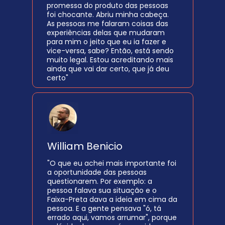
promessa do produto das pessoas 
foi chocante. Abriu minha cabeça. 
As pessoas me falaram coisas das 
experiências delas que mudaram 
para mim o jeito que eu ia fazer e 
vice-versa, sabe? Então, está sendo 
muito legal. Estou acreditando mais 
ainda que vai dar certo, que já deu 
certo"
William Benicio 
"O que eu achei mais importante foi 
a oportunidade das pessoas 
questionarem. Por exemplo: a 
pessoa falava sua situação e o 
Faixa-Preta dava a ideia em cima da 
pessoa. E a gente pensava "ó, tá 
errado aqui, vamos arrumar", porque 