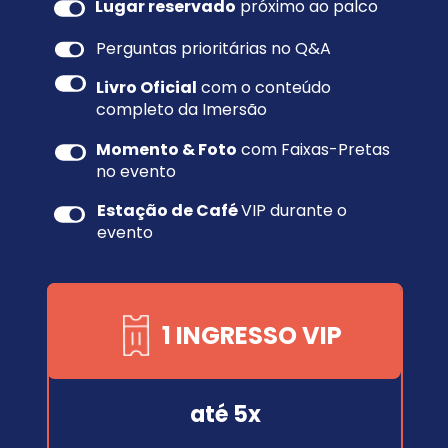
Lugar reservado
 próximo ao palco
Perguntas prioritárias no Q&A
Livro Oficial
 com o conteúdo 
completo da Imersão
Momento & Foto
 com Faixas-Pretas 
no evento
Estação de Café 
VIP durante o 
evento
1 INGRESSO VIP
até 5x