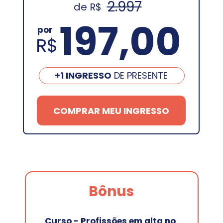
2.997
de R$ 
197,00
por
R$
+1 INGRESSO
 DE PRESENTE
COMPRAR MEU INGRESSO
Bônus
Curso - Profissões em alta no