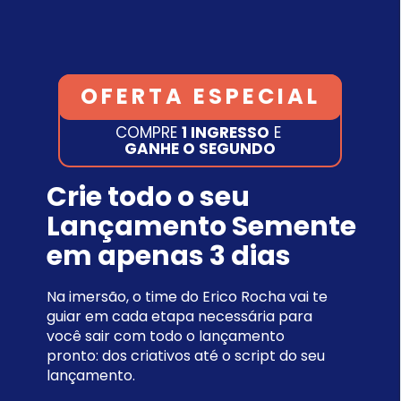
OFERTA ESPECIAL
COMPRE 
1 INGRESSO
 E 
GANHE O SEGUNDO
Crie todo o seu 
Lançamento Semente 
em apenas 3 dias
Na imersão, o time do Erico Rocha vai te 
guiar em cada etapa necessária para 
você sair com todo o lançamento 
pronto: dos criativos até o script do seu 
lançamento.