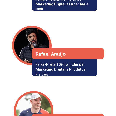
Marketing Digital e Engenharia 
Civil
Rafael Araújo
Faixa-Preta 10+ 
no nicho de 
Marketing Digital
 e
 Produtos 
Físicos