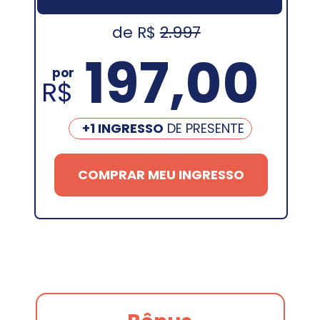
de R$ 
2.997
197,00
por
R$
+1 INGRESSO
 DE PRESENTE
COMPRAR MEU INGRESSO