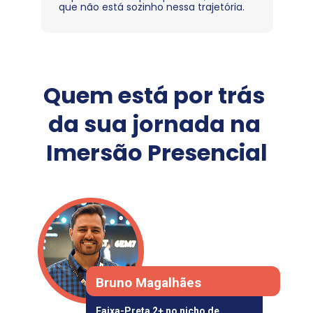
que não está sozinho nessa trajetória.
Quem está por trás 
da sua jornada na 
Imersão Presencial
Bruno Magalhães
Faixa-Preta 2+ no nicho de 