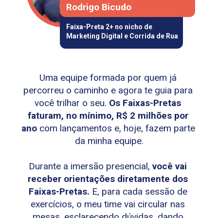
Rodrigo Bicudo
Faixa-Preta 2+ no nicho de 
Marketing Digital e Corrida de Rua
Uma equipe formada por quem já 
percorreu o caminho e agora te guia para 
você trilhar o seu. 
Os Faixas-Pretas 
faturam, no mínimo, R$ 2 milhões por 
ano
 com lançamentos e, hoje, fazem parte 
da minha equipe.
Durante a imersão presencial, 
você vai 
receber orientações diretamente dos 
Faixas-Pretas.
 E, para cada sessão de 
exercícios, o meu time vai circular nas 
mesas, esclarecendo dúvidas, dando 