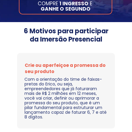
COMPRE 
1 INGRESSO
 E 
GANHE O SEGUNDO
 6 Motivos para participar 
da Imersão Presencial
Crie ou aperfeiçoe a promessa do 
seu produto
Com a orientação do time de faixas-
pretas do Erico, ou seja, 
empreendedores que já faturaram 
mais de R$ 2 milhões em 12 meses, 
você vai criar, definir ou aprimorar a 
promessa do seu produto, que é um 
pilar fundamental para estruturar um 
lançamento capaz de faturar 6, 7 e até 
8 dígitos.