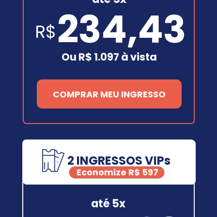
234,43
R$
Ou R$ 1.097 à vista
COMPRAR MEU INGRESSO
2 INGRESSOS VIPs
Economize R$ 597
até 5x