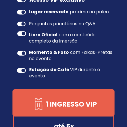
Lugar reservado
 próximo ao palco
Perguntas prioritárias no Q&A
Livro Oficial
 com o conteúdo 
completo da Imersão
Momento & Foto
 com Faixas-Pretas 
no evento
Estação de Café 
VIP durante o 
evento
1 INGRESSO VIP
até 5x