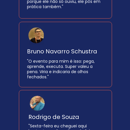
porque ele não só ouviu, ele pôs em 
prática também."
Bruno Navarro Schustra
"O evento para mim é isso: pega, 
aprende, executa. Super valeu a 
pena. Viria e indicaria de olhos 
fechados."
Rodrigo de Souza
"Sexta-feira eu cheguei aqui 