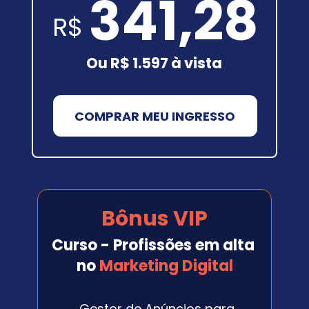
341,28
R$
Ou R$ 1.597 à vista
COMPRAR MEU INGRESSO
Bônus VIP
Curso - Profissões em alta 
no 
Marketing Digital
Gestor de Anúncios para 