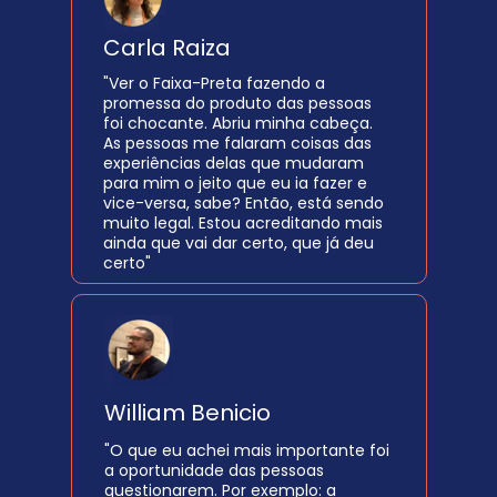
Carla Raiza 
"Ver o Faixa-Preta fazendo a 
promessa do produto das pessoas 
foi chocante. Abriu minha cabeça. 
As pessoas me falaram coisas das 
experiências delas que mudaram 
para mim o jeito que eu ia fazer e 
vice-versa, sabe? Então, está sendo 
muito legal. Estou acreditando mais 
ainda que vai dar certo, que já deu 
certo"
William Benicio 
"O que eu achei mais importante foi 
a oportunidade das pessoas 
questionarem. Por exemplo: a 