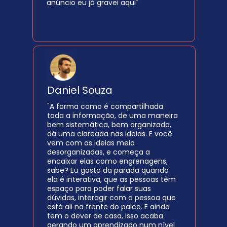
anúncio eu já gravei aqui"
Daniel Souza
"A forma como é compartilhada 
toda a informação, de uma maneira 
bem sistemática, bem organizada, 
dá uma clareada nas ideias. E você 
vem com as ideias meio 
desorganizadas, e começa a 
encaixar elas como engrenagens, 
sabe? Eu gosto da parada quando 
ela é interativa, que as pessoas têm 
espaço para poder falar suas 
dúvidas, interagir com a pessoa que 
está ali na frente do palco. E ainda 
tem o dever de casa, isso acaba 
gerando um aprendizado num nível 