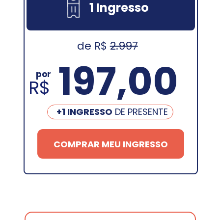
1 Ingresso
de R$ 
2.997
197,00
por
R$
+1 INGRESSO
 DE PRESENTE
COMPRAR MEU INGRESSO