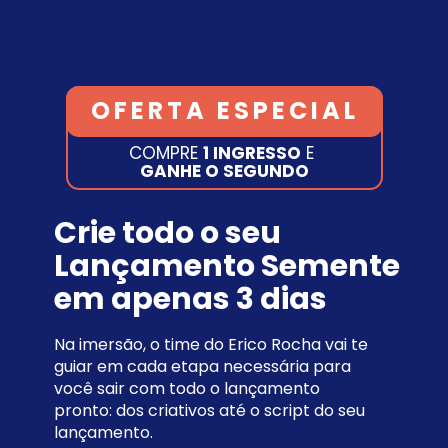
OFERTA ESPECIAL
COMPRE 
1 INGRESSO
 E 
GANHE O SEGUNDO
Crie todo o seu 
Lançamento Semente 
em apenas 3 dias
Na imersão, o time do Erico Rocha vai te 
guiar em cada etapa necessária para 
você sair com todo o lançamento 
pronto: dos criativos até o script do seu 
lançamento.