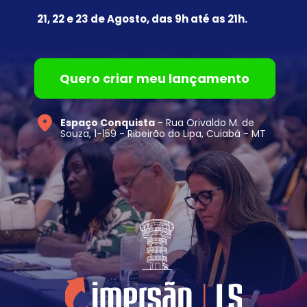
21, 22 e 23 de Agosto, das 9h até as 21h.
Quero criar meu lançamento
Espaço Conquista
 - Rua Orivaldo M. de 
Souza, 1-159 - Ribeirão do Lipa, Cuiabá - MT