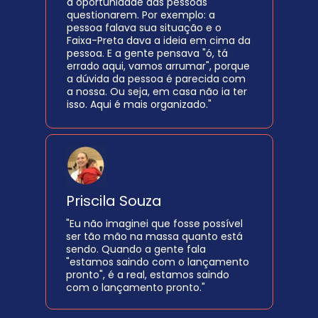
a oportunidade das pessoas 
questionarem. Por exemplo: a 
pessoa falava sua situação e o 
Faixa-Preta dava a ideia em cima da 
pessoa. E a gente pensava "ó, tá 
errado aqui, vamos arrumar", porque 
a dúvida da pessoa é parecida com 
a nossa. Ou seja, em casa não ia ter 
isso. Aqui é mais organizado."
Priscila Souza
"Eu não imaginei que fosse possível 
ser tão mão na massa quanto está 
sendo. Quando a gente fala 
"estamos saindo com o lançamento 
pronto", é a real, estamos saindo 
com o lançamento pronto."