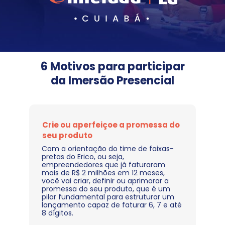
 6 Motivos para participar 
da Imersão Presencial
Crie ou aperfeiçoe a promessa do 
seu produto
Com a orientação do time de faixas-
pretas do Erico, ou seja, 
empreendedores que já faturaram 
mais de R$ 2 milhões em 12 meses, 
você vai criar, definir ou aprimorar a 
promessa do seu produto, que é um 
pilar fundamental para estruturar um 
lançamento capaz de faturar 6, 7 e até 
8 dígitos.