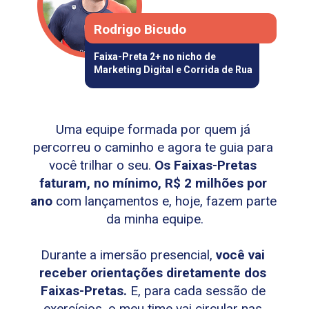
Rodrigo Bicudo
Faixa-Preta 2+ no nicho de 
Marketing Digital e Corrida de Rua
Uma equipe formada por quem já 
percorreu o caminho e agora te guia para 
você trilhar o seu. 
Os Faixas-Pretas 
faturam, no mínimo, R$ 2 milhões por 
ano
 com lançamentos e, hoje, fazem parte 
da minha equipe.
Durante a imersão presencial, 
você vai 
receber orientações diretamente dos 
Faixas-Pretas.
 E, para cada sessão de 
exercícios, o meu time vai circular nas 