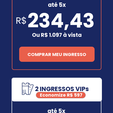
até 5x
234,43
R$
Ou R$ 1.097 à vista
COMPRAR MEU INGRESSO
2 INGRESSOS VIPs
Economize R$ 597
até 5x